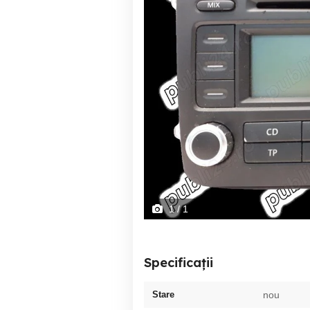
1
/ 1
Specificații
Stare
nou