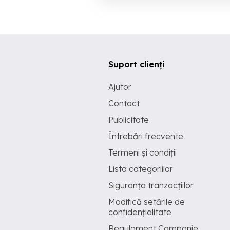
Suport clienți
Ajutor
Contact
Publicitate
Întrebări frecvente
Termeni și condiții
Lista categoriilor
Siguranța tranzacțiilor
Modifică setările de
confidențialitate
Regulament Campanie