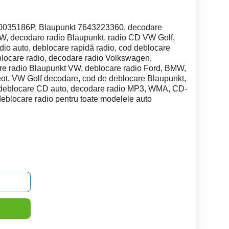
K0035186P, Blaupunkt 7643223360, decodare
VW, decodare radio Blaupunkt, radio CD VW Golf,
dio auto, deblocare rapidă radio, cod deblocare
eblocare radio, decodare radio Volkswagen,
re radio Blaupunkt VW, deblocare radio Ford, BMW,
ot, VW Golf decodare, cod de deblocare Blaupunkt,
 deblocare CD auto, decodare radio MP3, WMA, CD-
eblocare radio pentru toate modelele auto