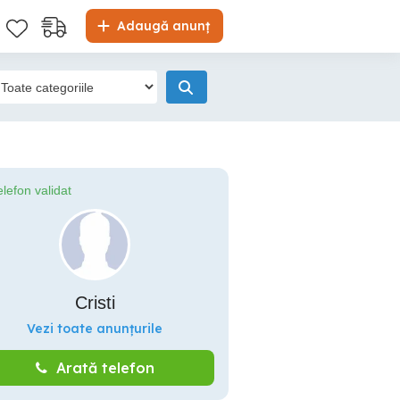
Adaugă anunț
elefon validat
Cristi
Vezi toate anunțurile
Arată telefon