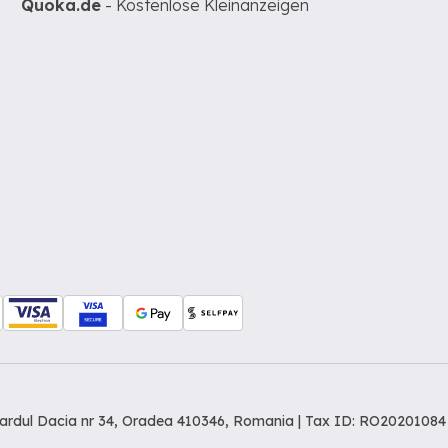
Quoka.de
- Kostenlose Kleinanzeigen
levardul Dacia nr 34, Oradea 410346, Romania | Tax ID: RO20201084