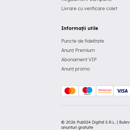
Livrare cu verificare colet
Informații utile
Puncte de fidelitate
Anunț Premium
Abonament VIP
Anunț promo
© 2026 Publi24 Digital S.R.L. | Bu
anunturi gratuite