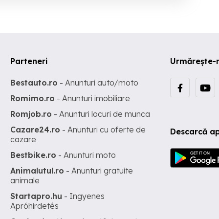
Parteneri
Urmărește-
Bestauto.ro
- Anunturi auto/moto
Romimo.ro
- Anunturi imobiliare
Romjob.ro
- Anunturi locuri de munca
Cazare24.ro
- Anunturi cu oferte de
Descarcă ap
cazare
Bestbike.ro
- Anunturi moto
Animalutul.ro
- Anunturi gratuite
animale
Startapro.hu
- Ingyenes
Apróhirdetés