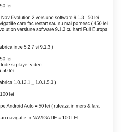
50 lei
Nav Evolution 2 versiune software 9.1.3 - 50 lei
gatiile care fac restart sau nu mai pornesc ( 450 lei
lution versiune software 9.1.3 cu harti Full Europa
rica intre 5.2.7 si 9.1.3 )
50 lei
clude si player video
a 50 lei
brica 1.0.13.1 _ 1.0.1.5.3 )
100 lei
droid Auto = 50 lei ( ruleaza in mers & fara
u navigatie in NAVIGATIE = 100 LEI