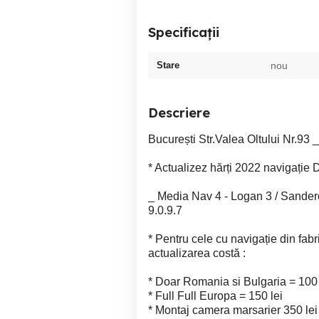
Specificații
Stare
nou
Descriere
București Str.Valea Oltului Nr.93 _
* Actualizez hărți 2022 naviga
_ Media Nav 4 - Logan 3 / Sandero 3
9.0.9.7
* Pentru cele cu navigație din fabr
actualizarea costă :
* Doar Romania si Bulgaria = 100 
* Full Full Europa = 150 lei
* Montaj camera marsarier 350 lei 