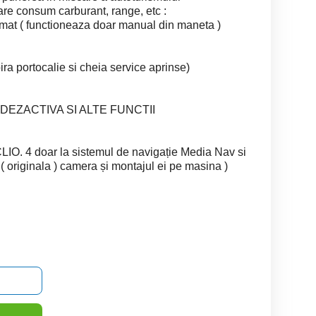
are consum carburant, range, etc :
omat ( functioneaza doar manual din maneta )
pira portocalie si cheia service aprinse)
DEZACTIVA SI ALTE FUNCTII
O. 4 doar la sistemul de navigație Media Nav si
 ( originala ) camera și montajul ei pe masina )