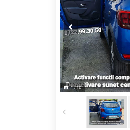
1
/ 10