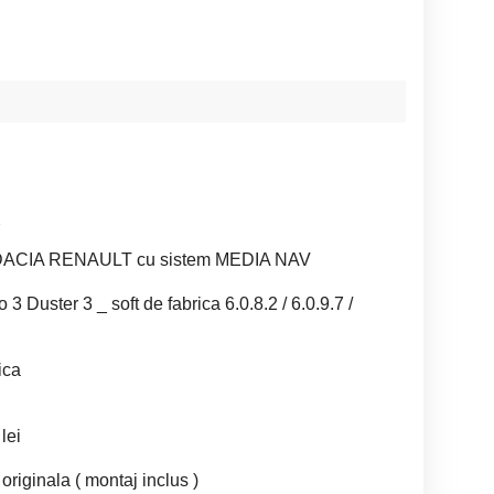
ție DACIA RENAULT cu sistem MEDIA NAV
 Duster 3 _ soft de fabrica 6.0.8.2 / 6.0.9.7 /
ica
lei
originala ( montaj inclus )