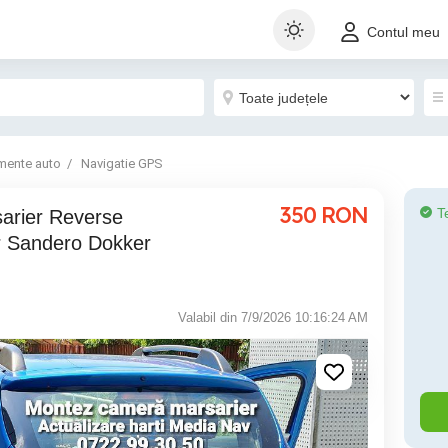
Contul meu
mente auto
Navigatie GPS
350
RON
T
r Sandero Dokker
Valabil din 7/9/2026 10:16:24 AM