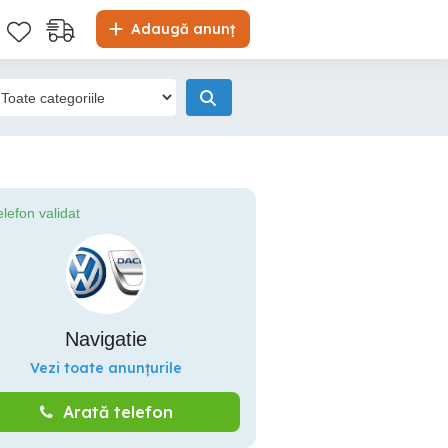
Adaugă anunț
elefon validat
Navigatie
Vezi toate anunțurile
Arată telefon