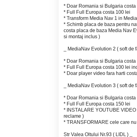
* Doar Romania si Bulgaria costa 
* Full Full Europa costa 100 lei
* Transform Media Nav 1 in Media 
* Schimb placa de baza pentru navi
costa placa de baza Media Nav Evo
si montaj inclus )
_ MediaNav Evolution 2 ( soft de fab
* Doar Romania si Bulgaria costa 
* Full Full Europa costa 100 lei in
* Doar player video fara harti cost
_ MediaNav Evolution 3 ( soft de fa
* Doar Romania si Bulgaria costa 
* Full Full Europa costa 150 lei
* INSTALARE YOUTUBE VIDEO pe An
reclame )
* TRANSFORMARE cele care nu a
Str Valea Oltului Nr.93 ( LIDL ) _