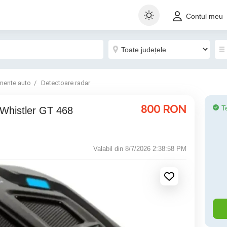
Contul meu
mente auto
Detectoare radar
800
RON
T
 Whistler GT 468
Valabil din 8/7/2026 2:38:58 PM