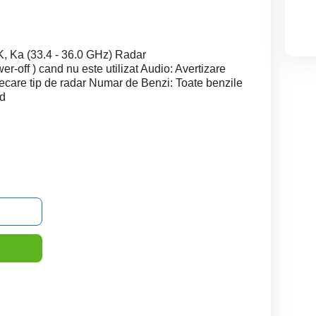
K, Ka (33.4 - 36.0 GHz) Radar
r-off ) cand nu este utilizat Audio: Avertizare
fiecare tip de radar Numar de Benzi: Toate benzile
ed