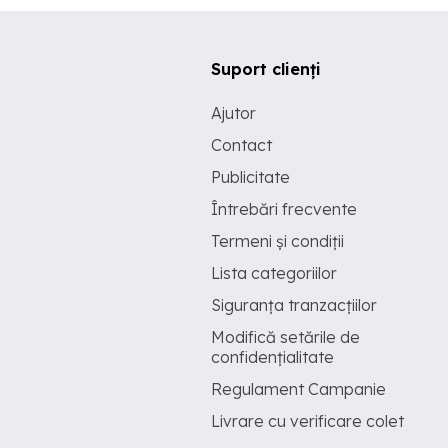
Suport clienți
Ajutor
Contact
Publicitate
Întrebări frecvente
Termeni și condiții
Lista categoriilor
Siguranța tranzacțiilor
Modifică setările de
confidențialitate
Regulament Campanie
Livrare cu verificare colet