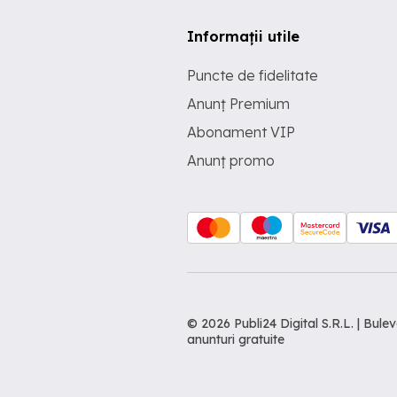
Informații utile
Puncte de fidelitate
Anunț Premium
Abonament VIP
Anunț promo
© 2026 Publi24 Digital S.R.L. | Bu
anunturi gratuite