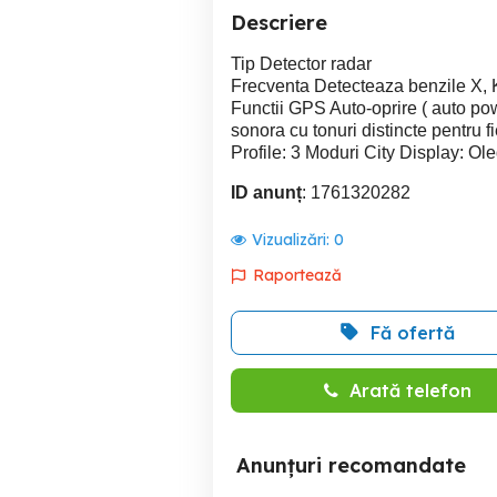
Descriere
Tip Detector radar
Frecventa Detecteaza benzile X, 
Functii GPS Auto-oprire ( auto powe
sonora cu tonuri distincte pentru 
Profile: 3 Moduri City Display: Ol
ID anunț
: 1761320282
Vizualizări:
0
Raportează
Fă ofertă
Arată telefon
Anunțuri recomandate