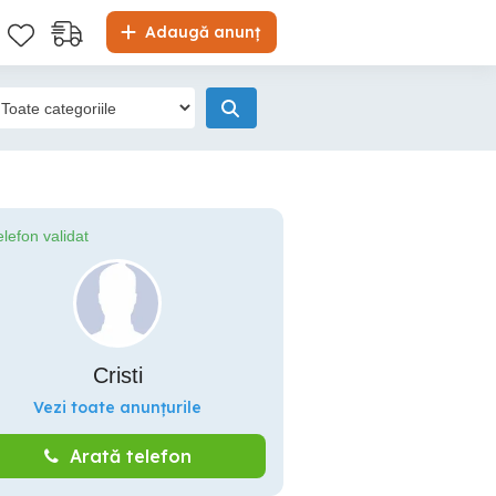
Adaugă anunț
elefon validat
Cristi
Vezi toate anunțurile
Arată telefon