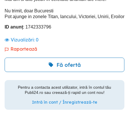
Nu trimit, doar Bucuresti
Pot ajunge in zonele Titan, Iancului, Victoriei, Unirii, Eroilor
ID anunț
: 1742333796
Vizualizări:
0
Raportează
Fă ofertă
Pentru a contacta acest utilizator, intră în contul tău
Publi24.ro sau creează-ți rapid un cont nou!
Intră în cont / Înregistrează-te