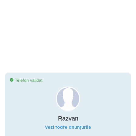
Telefon validat
Razvan
Vezi toate anunțurile