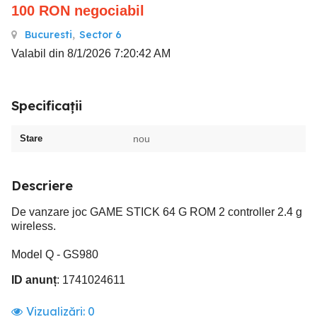
100
RON
negociabil
Bucuresti
,
Sector 6
Valabil din 8/1/2026 7:20:42 AM
Specificații
Stare
nou
Descriere
De vanzare joc GAME STICK 64 G ROM 2 controller 2.4 g
wireless.
Model Q - GS980
ID anunț
: 1741024611
Vizualizări:
0