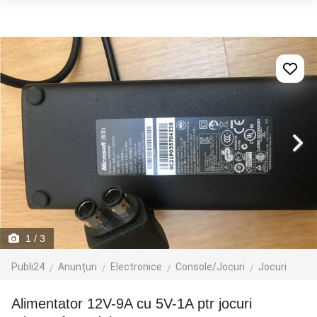
1
/ 3
Publi24
Anunțuri
Electronice
Console/Jocuri
Jocuri
Alimentator 12V-9A cu 5V-1A ptr jocuri