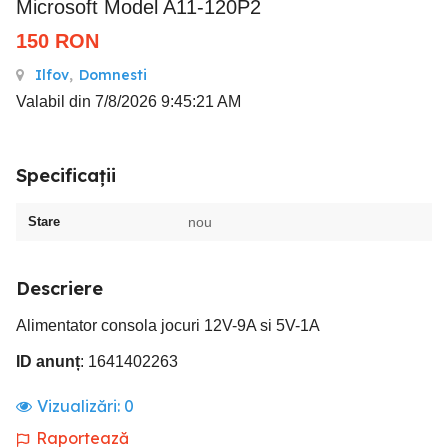
Microsoft Model A11-120P2
150
RON
Ilfov
,
Domnesti
Valabil din 7/8/2026 9:45:21 AM
Specificații
Stare
nou
Descriere
Alimentator consola jocuri 12V-9A si 5V-1A
ID anunț
: 1641402263
Vizualizări:
0
Raportează