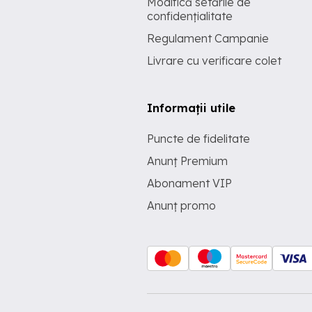
Modifică setările de
confidențialitate
Regulament Campanie
Livrare cu verificare colet
Informații utile
Puncte de fidelitate
Anunț Premium
Abonament VIP
Anunț promo