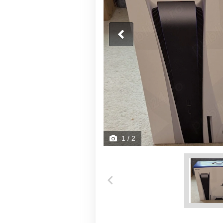
1
/ 2