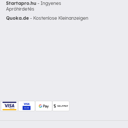
Startapro.hu
- Ingyenes
Apróhirdetés
Quoka.de
- Kostenlose Kleinanzeigen