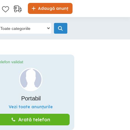
Adaugă anunț
elefon validat
Portabil
Vezi toate anunțurile
Arată telefon