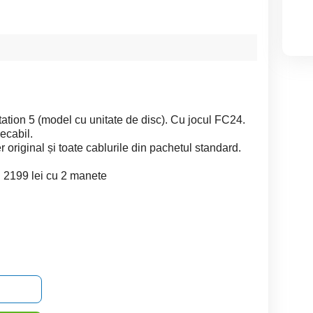
tion 5 (model cu unitate de disc). Cu jocul FC24.
ecabil.
 original și toate cablurile din pachetul standard.
u 2199 lei cu 2 manete