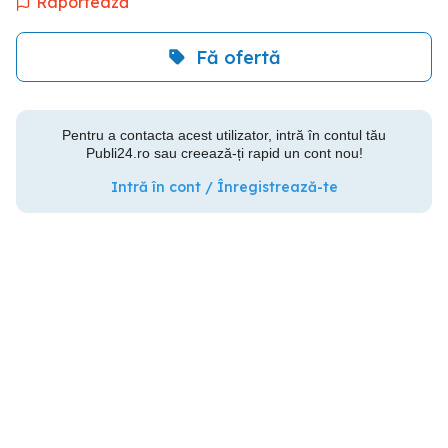
Raportează
Fă ofertă
Pentru a contacta acest utilizator, intră în contul tău
Publi24.ro sau creează-ți rapid un cont nou!
Intră în cont / Înregistrează-te