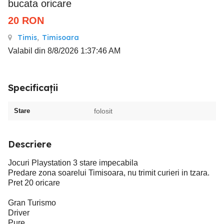
bucata oricare
20
RON
Timis
,
Timisoara
Valabil din 8/8/2026 1:37:46 AM
Specificații
Stare
folosit
Descriere
Jocuri Playstation 3 stare impecabila
Predare zona soarelui Timisoara, nu trimit curieri in tzara.
Pret 20 oricare
Gran Turismo
Driver
Pure