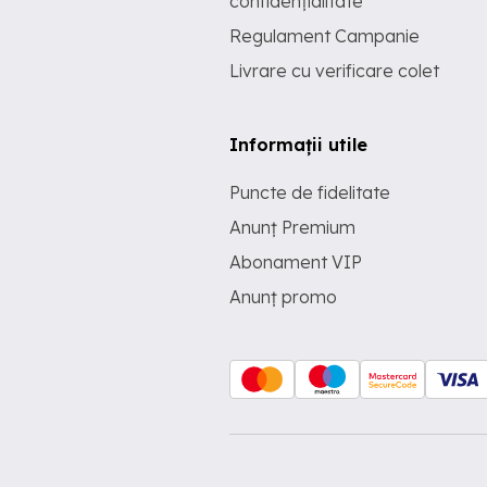
confidențialitate
Regulament Campanie
Livrare cu verificare colet
Informații utile
Puncte de fidelitate
Anunț Premium
Abonament VIP
Anunț promo