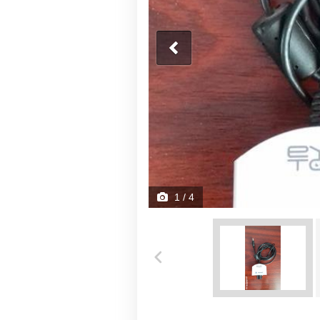
1
/ 4