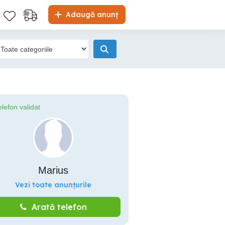
Adaugă anunț
elefon validat
Marius
Vezi toate anunțurile
Arată telefon