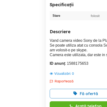
Specificații
Stare
folosit
Descriere
Vand camera video Sony de la Pla
Se poate utiliza atat cu consola 
am volosit-o pe skype.
Camera este utilizata, dar este in
ID anunț
: 1588175653
Vizualizări:
0
Raportează
Fă ofertă
Arată telefon