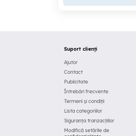
Suport clienți
Ajutor
Contact
Publicitate
Întrebări frecvente
Termeni și condiții
Lista categoriilor
Siguranța tranzacțiilor
Modifică setările de