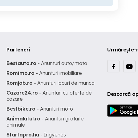
Parteneri
Urmărește-
Bestauto.ro
- Anunturi auto/moto
Romimo.ro
- Anunturi imobiliare
Romjob.ro
- Anunturi locuri de munca
Cazare24.ro
- Anunturi cu oferte de
Descarcă ap
cazare
Bestbike.ro
- Anunturi moto
Animalutul.ro
- Anunturi gratuite
animale
Startapro.hu
- Ingyenes