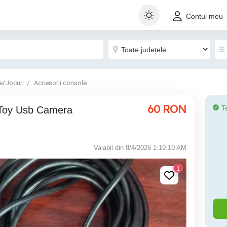
Contul meu
e/Jocuri
Accesorii console
60
RON
T
Valabil din 8/4/2026 1:19:10 AM
1