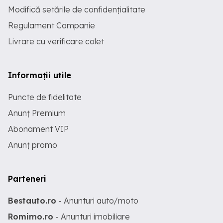
Modifică setările de confidențialitate
Regulament Campanie
Livrare cu verificare colet
Informații utile
Puncte de fidelitate
Anunț Premium
Abonament VIP
Anunț promo
Parteneri
Bestauto.ro
- Anunturi auto/moto
Romimo.ro
- Anunturi imobiliare