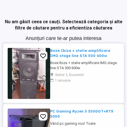
Nu am găsit ceea ce cauți.
Selectează categoria și alte
filtre de căutare pentru a eficientiza căutarea
Anunțuri care te-ar putea interesa
Boxe Ibiza + statie amplificare
IMG stage line STA 500 600w
Boxe Ibiza + statie amplificare IMG stage
line STA 500 600w
Sector 3, Bucuresti
1 ianuarie
PC Gaming Ryzen 5 5500GT+RTX
5050
Vând pc gaming nou! Toate