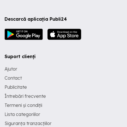
Descarcă aplicația Publi24
Suport clienți
Ajutor
Contact
Publicitate
Întrebări frecvente
Termeni și condiții
Lista categoriilor
Siguranța tranzacțiilor