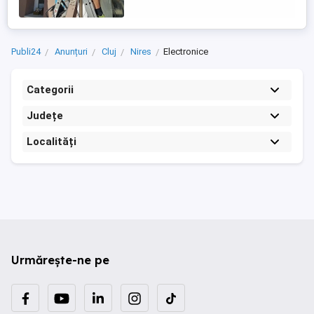
Publi24
Anunțuri
Cluj
Nires
Electronice
Categorii
Județe
Localități
Urmărește-ne pe