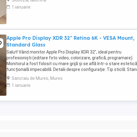
Slobozia, Ialomita
1 ianuarie
Apple Pro Display XDR 32" Retina 6K - VESA Mount,
Standard Glass
Salut! Vând monitor Apple Pro Display XDR 32", ideal pentru
profesioniști (editare foto video, colorizare, grafică, programare).
Monitorul a fost folosit cu mare grijă și se află într-o stare estetică
funcțională impecabilă. Detalii despre configurație: Tip sticlă: Sta
Glass. Prindere: ...
Sancraiu de Mures, Mures
1 ianuarie