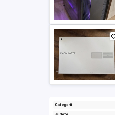
Categorii
Județe