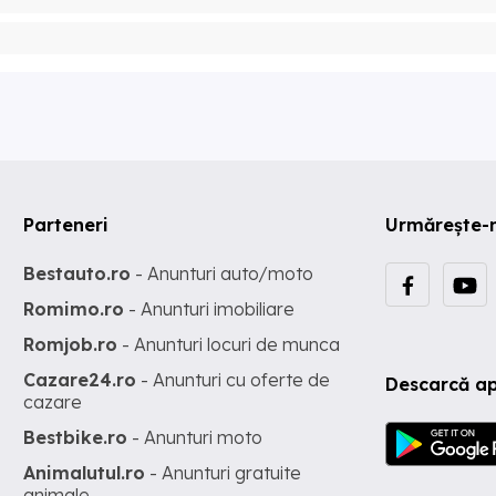
Parteneri
Urmărește-
Bestauto.ro
- Anunturi auto/moto
Romimo.ro
- Anunturi imobiliare
Romjob.ro
- Anunturi locuri de munca
Cazare24.ro
- Anunturi cu oferte de
Descarcă ap
cazare
Bestbike.ro
- Anunturi moto
Animalutul.ro
- Anunturi gratuite
animale