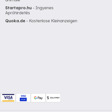
Startapro.hu
- Ingyenes
Apróhirdetés
Quoka.de
- Kostenlose Kleinanzeigen