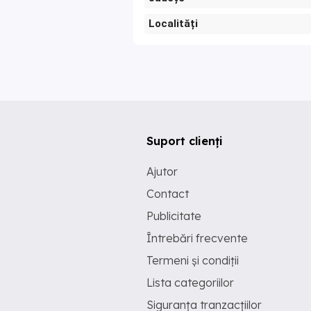
Localități
Suport clienți
Ajutor
Contact
Publicitate
Întrebări frecvente
Termeni și condiții
Lista categoriilor
Siguranța tranzacțiilor