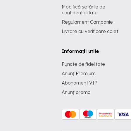
Modifică setările de
confidențialitate
Regulament Campanie
Livrare cu verificare colet
Informații utile
Puncte de fidelitate
Anunț Premium
Abonament VIP
Anunț promo