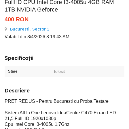
FullHD CPU Intel Core I3-4005u 4GB RAM
1TB NVIDIA Geforce
400
RON
Bucuresti
,
Sector 1
Valabil din 8/4/2026 8:19:43 AM
Specificații
Stare
folosit
Descriere
PRET REDUS - Pentru Bucuresti cu Proba Testare
Sistem All In One Lenovo IdeaCentre C470 Ecran LED
21,5 FullHD 1920x1080p
Cpu Intel Core i3-4005u 1,7Ghz