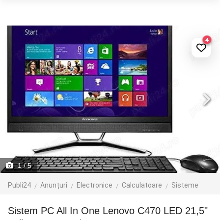
4
1
/ 5
Publi24
Anunțuri
Electronice
Calculatoare
Sisteme
Sistem PC All In One Lenovo C470 LED 21,5"