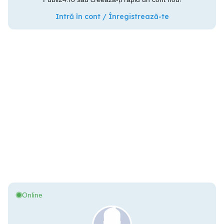
Intră în cont / Înregistrează-te
Online