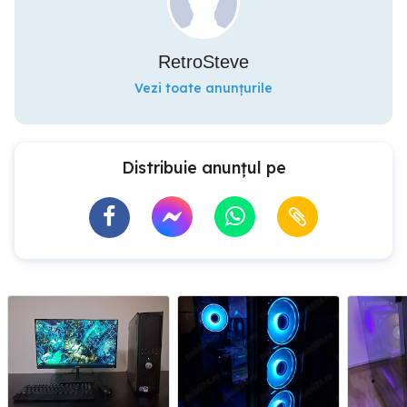
RetroSteve
Vezi toate anunțurile
Distribuie anunțul pe