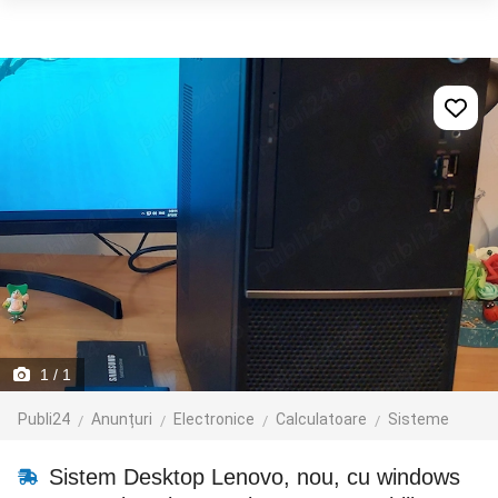
1
/ 1
Publi24
Anunțuri
Electronice
Calculatoare
Sisteme
Sistem Desktop Lenovo, nou, cu windows