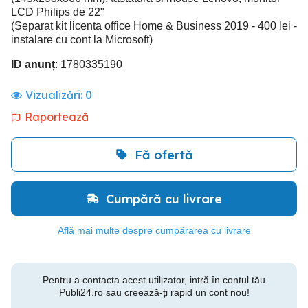
LCD Philips de 22"
(Separat kit licenta office Home & Business 2019 - 400 lei -
instalare cu cont la Microsoft)
ID anunț
: 1780335190
Vizualizări:
0
Raportează
Fă ofertă
Cumpără cu livrare
Află mai multe despre cumpărarea cu livrare
Pentru a contacta acest utilizator, intră în contul tău
Publi24.ro sau creează-ți rapid un cont nou!