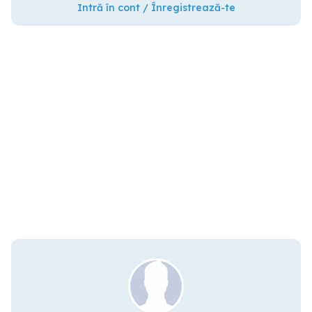
Intră în cont / Înregistrează-te