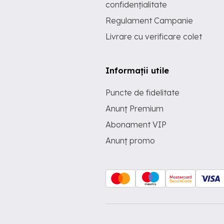
confidențialitate
Regulament Campanie
Livrare cu verificare colet
Informații utile
Puncte de fidelitate
Anunț Premium
Abonament VIP
Anunț promo