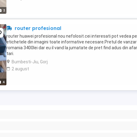
3
router profesional
router huawei profesional nou nefolosit.cei interesati pot vedea pe
etichetele din imagini toate informative necesare.Pretul de vanzar
romania 3400lei dar eu il vand la jumatate de pret find adus din afa
tari.
Bumbesti-Jiu, Gorj
2 august
4