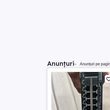
Anunțuri
–
Anunțuri pe pagi