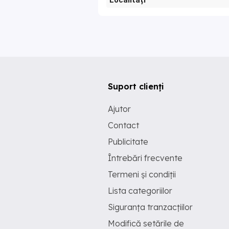
Localități
Suport clienți
Ajutor
Contact
Publicitate
Întrebări frecvente
Termeni și condiții
Lista categoriilor
Siguranța tranzacțiilor
Modifică setările de