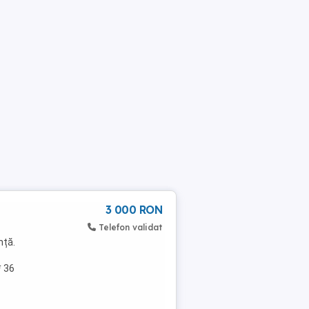
3 000 RON
Telefon validat
nță.
* 36