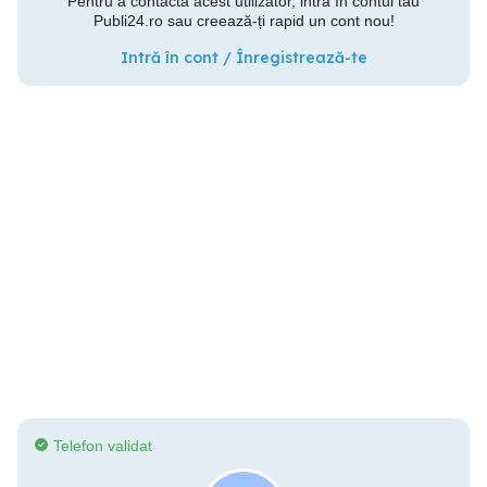
Pentru a contacta acest utilizator, intră în contul tău
Publi24.ro sau creează-ți rapid un cont nou!
Intră în cont / Înregistrează-te
Telefon validat