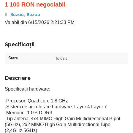
1 100
RON
negociabil
Buzau
,
Buzau
Valabil din 6/15/2026 2:21:33 PM
Specificații
Stare
folosit
Descriere
Specificații hardware:
-Procesor: Quad core 1,8 GHz
-Sistem de accelerare hardware: Layer 4 Layer 7
-Memorie: 1 GB DDR3
-Tip antenă: 4x4 MIMO High Gain Multidirectional Bipol
(5GHz), 2x2 MIMO High Gain Multidirectional Bipol
(2,4GHz 5GHz)