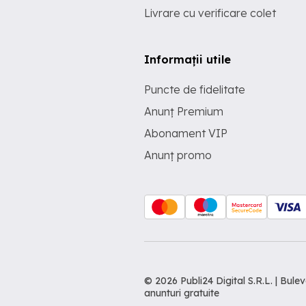
Livrare cu verificare colet
Informații utile
Puncte de fidelitate
Anunț Premium
Abonament VIP
Anunț promo
© 2026 Publi24 Digital S.R.L. | Bu
anunturi gratuite