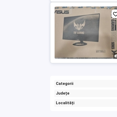
Categorii
Județe
Localități