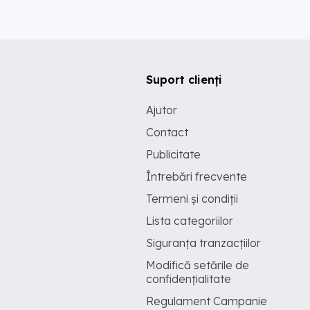
Suport clienți
Ajutor
Contact
Publicitate
Întrebări frecvente
Termeni și condiții
Lista categoriilor
Siguranța tranzacțiilor
Modifică setările de
confidențialitate
Regulament Campanie