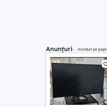
Anunțuri
–
Anunțuri pe pagi