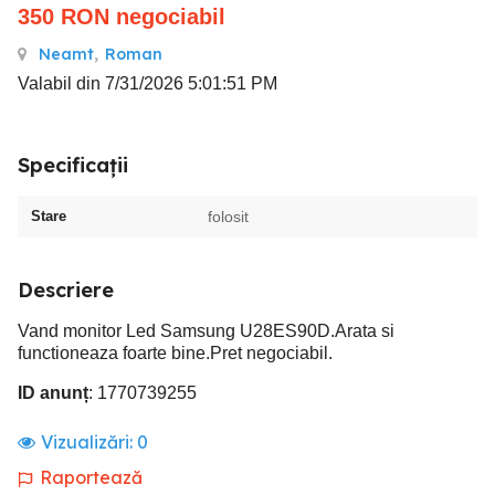
350
RON
negociabil
Neamt
,
Roman
Valabil din 7/31/2026 5:01:51 PM
Specificații
Stare
folosit
Descriere
Vand monitor Led Samsung U28ES90D.Arata si
functioneaza foarte bine.Pret negociabil.
ID anunț
: 1770739255
Vizualizări:
0
Raportează