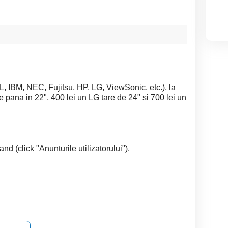
 IBM, NEC, Fujitsu, HP, LG, ViewSonic, etc.), la
e pana in 22", 400 lei un LG tare de 24" si 700 lei un
nd (click "Anunturile utilizatorului").