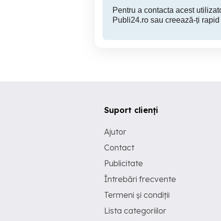
Pentru a contacta acest utilizato
Publi24.ro sau creează-ți rapid
Suport clienți
Ajutor
Contact
Publicitate
Întrebări frecvente
Termeni și condiții
Lista categoriilor