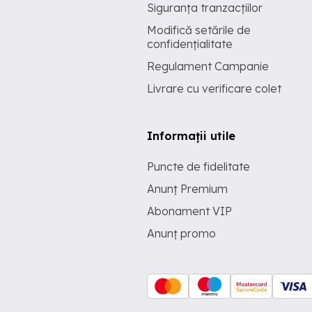
Siguranța tranzacțiilor
Modifică setările de
confidențialitate
Regulament Campanie
Livrare cu verificare colet
Informații utile
Puncte de fidelitate
Anunț Premium
Abonament VIP
Anunț promo