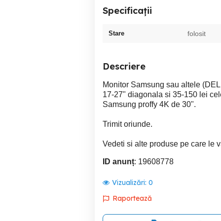
Specificații
Stare
folosit
Descriere
Monitor Samsung sau altele (DELL,
17-27" diagonala si 35-150 lei cel
Samsung proffy 4K de 30".
Trimit oriunde.
Vedeti si alte produse pe care le va
ID anunț
: 19608778
Vizualizări:
0
Raportează