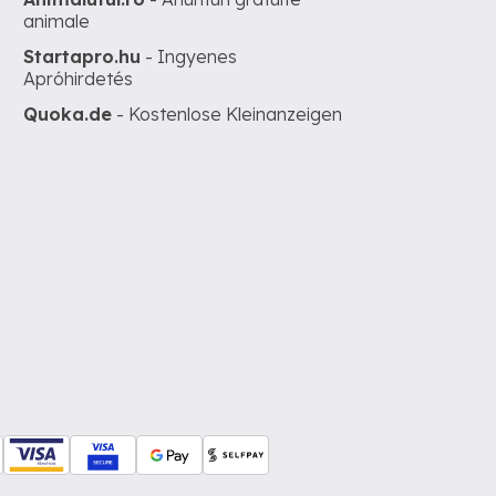
animale
Startapro.hu
- Ingyenes
Apróhirdetés
Quoka.de
- Kostenlose Kleinanzeigen