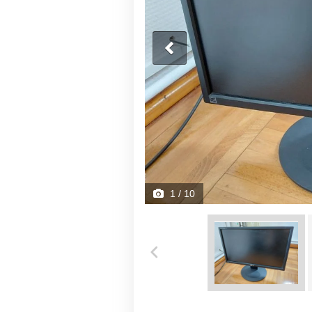
1
/ 10