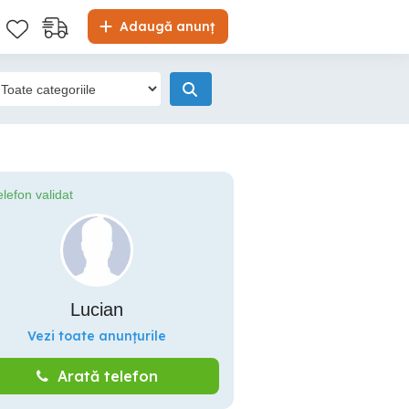
Adaugă anunț
elefon validat
Lucian
Vezi toate anunțurile
Arată telefon