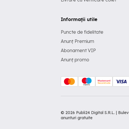
Informații utile
Puncte de fidelitate
Anunț Premium
Abonament VIP
Anunț promo
© 2026 Publi24 Digital S.R.L. | Bu
anunturi gratuite