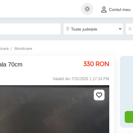
Contul meu
toare
Monitoare
330
RON
nala 70cm
Valabil din 7/31/2026 1:17:24 PM