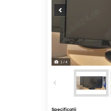
1
/ 4
Specificații