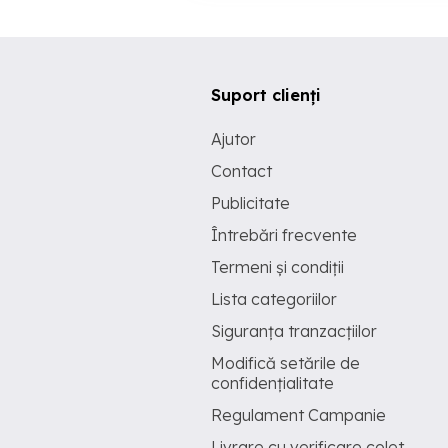
Suport clienți
Ajutor
Contact
Publicitate
Întrebări frecvente
Termeni și condiții
Lista categoriilor
Siguranța tranzacțiilor
Modifică setările de
confidențialitate
Regulament Campanie
Livrare cu verificare colet