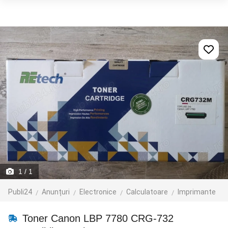
1
/ 1
Publi24
Anunțuri
Electronice
Calculatoare
Imprimante
Toner Canon LBP 7780 CRG-732