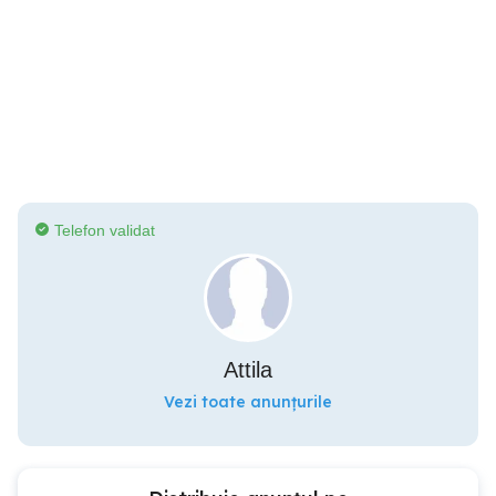
Telefon validat
Attila
Vezi toate anunțurile