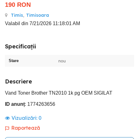
190
RON
Timis
,
Timisoara
Valabil din 7/21/2026 11:18:01 AM
Specificații
Stare
nou
Descriere
Vand Toner Brother TN2010 1k pg OEM SIGILAT
ID anunț
: 1774263656
Vizualizări:
0
Raportează