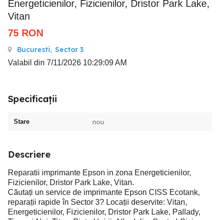
Energeticienilor, Fizicienilor, Dristor Park Lake,
Vitan
75
RON
Bucuresti
,
Sector 3
Valabil din 7/11/2026 10:29:09 AM
Specificații
Stare
nou
Descriere
Reparatii imprimante Epson in zona Energeticienilor,
Fizicienilor, Dristor Park Lake, Vitan.
Căutați un service de imprimante Epson CISS Ecotank,
reparații rapide în Sector 3? Locații deservite: Vitan,
Energeticienilor, Fizicienilor, Dristor Park Lake, Pallady,