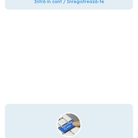
Intră în cont / Înregistrează-te