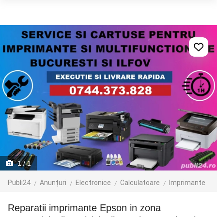
1
/ 1
Publi24
Anunțuri
Electronice
Calculatoare
Imprimante
Reparatii imprimante Epson in zona