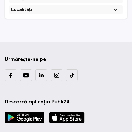
Localități
Urmărește-ne pe
Descarcă aplicația Publi24