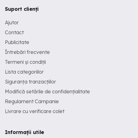
Suport clienți
Ajutor
Contact
Publicitate
Întrebări frecvente
Termeni și condiții
Lista categoriilor
Siguranța tranzacțiilor
Modifică setările de confidențialitate
Regulament Campanie
Livrare cu verificare colet
Informații utile