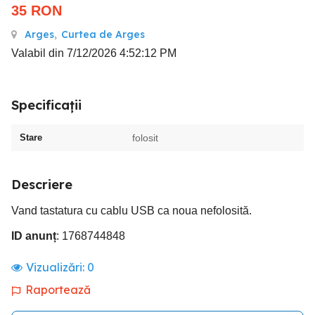
35
RON
Arges
,
Curtea de Arges
Valabil din 7/12/2026 4:52:12 PM
Specificații
Stare
folosit
Descriere
Vand tastatura cu cablu USB ca noua nefolosită.
ID anunț
: 1768744848
Vizualizări:
0
Raportează