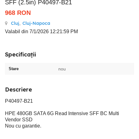
SFF (2.5in) P40497-B21
968
RON
Cluj
,
Cluj-Napoca
Valabil din 7/1/2026 12:21:59 PM
Specificații
Stare
nou
Descriere
P40497-B21
HPE 480GB SATA 6G Read Intensive SFF BC Multi
Vendor SSD
Nou cu garantie.