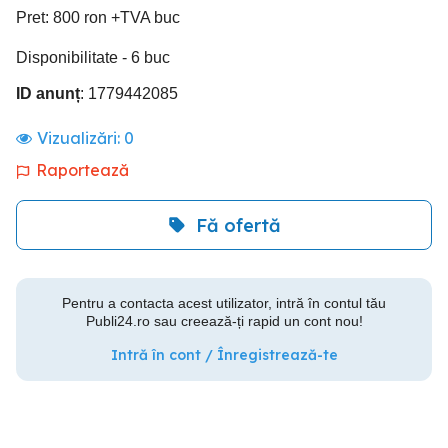
Pret: 800 ron +TVA buc
Disponibilitate - 6 buc
ID anunț
: 1779442085
Vizualizări:
0
Raportează
Fă ofertă
Pentru a contacta acest utilizator, intră în contul tău
Publi24.ro sau creează-ți rapid un cont nou!
Intră în cont / Înregistrează-te