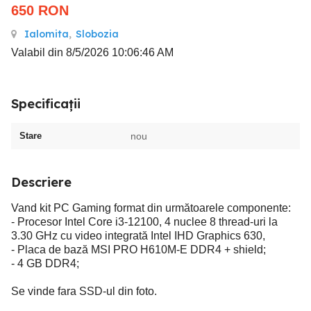
650
RON
Ialomita
,
Slobozia
Valabil din 8/5/2026 10:06:46 AM
Specificații
Stare
nou
Descriere
Vand kit PC Gaming format din următoarele componente:
- Procesor Intel Core i3-12100, 4 nuclee 8 thread-uri la
3.30 GHz cu video integrată Intel IHD Graphics 630,
- Placa de bază MSI PRO H610M-E DDR4 + shield;
- 4 GB DDR4;
Se vinde fara SSD-ul din foto.