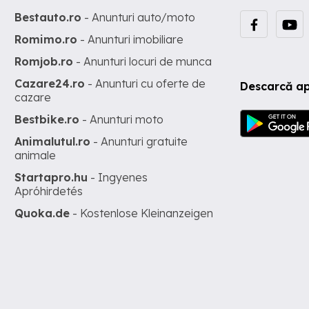
Bestauto.ro
- Anunturi auto/moto
Romimo.ro
- Anunturi imobiliare
Romjob.ro
- Anunturi locuri de munca
Cazare24.ro
- Anunturi cu oferte de
Descarcă ap
cazare
Bestbike.ro
- Anunturi moto
Animalutul.ro
- Anunturi gratuite
animale
Startapro.hu
- Ingyenes
Apróhirdetés
Quoka.de
- Kostenlose Kleinanzeigen