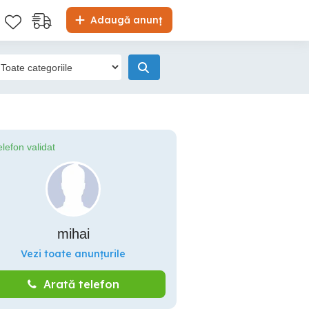
Adaugă anunț
elefon validat
mihai
Vezi toate anunțurile
Arată telefon