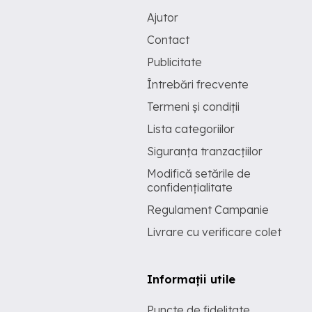
Ajutor
Contact
Publicitate
Întrebări frecvente
Termeni și condiții
Lista categoriilor
Siguranța tranzacțiilor
Modifică setările de
confidențialitate
Regulament Campanie
Livrare cu verificare colet
Informații utile
Puncte de fidelitate