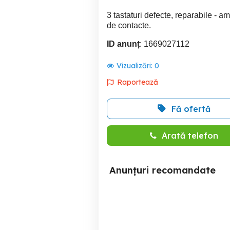
3 tastaturi defecte, reparabile - am
de contacte.
ID anunț
: 1669027112
Vizualizări:
0
Raportează
Fă ofertă
Arată telefon
Anunțuri recomandate