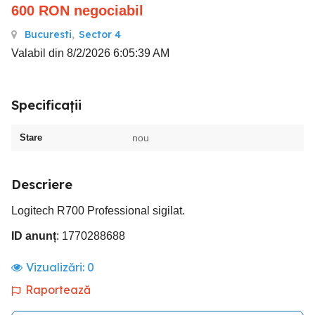
600
RON
negociabil
Bucuresti
,
Sector 4
Valabil din 8/2/2026 6:05:39 AM
Specificații
Stare
nou
Descriere
Logitech R700 Professional sigilat.
ID anunț
: 1770288688
Vizualizări:
0
Raportează