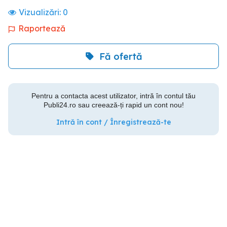
Vizualizări:
0
Raportează
Fă ofertă
Pentru a contacta acest utilizator, intră în contul tău
Publi24.ro sau creează-ți rapid un cont nou!
Intră în cont / Înregistrează-te