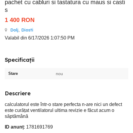
pachet cu cabluri si tastatura cu maus si casti
s
1 400
RON
Dolj
,
Diosti
Valabil din 6/17/2026 1:07:50 PM
Specificații
Stare
nou
Descriere
calculatorul este într-o stare perfecta n-are nici un defect
este curățat ventilatorul ultima revizie e făcut acum o
săptămână
ID anunț
: 1781691769