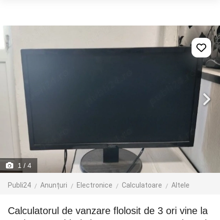
1
/ 4
Publi24
Anunțuri
Electronice
Calculatoare
Altele
calculatorul de vanzare flolosit de 3 ori vine la