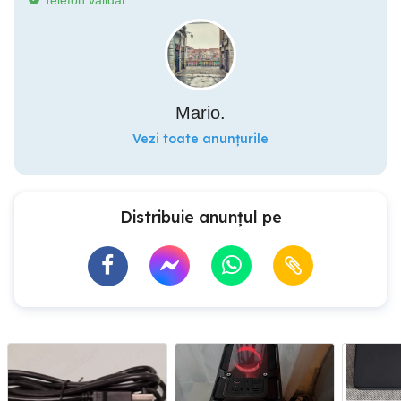
Telefon validat
Mario.
Vezi toate anunțurile
Distribuie anunțul pe