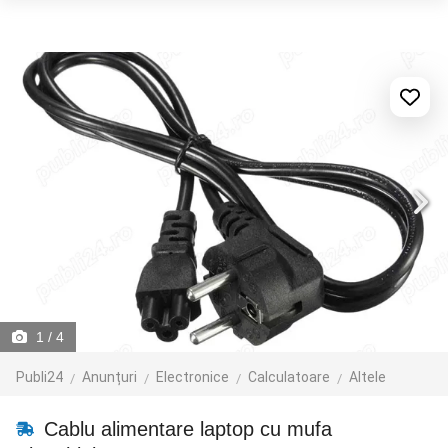
1
/ 4
Publi24
Anunțuri
Electronice
Calculatoare
Altele
Cablu alimentare laptop cu mufa