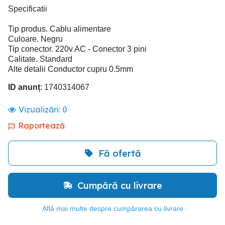
Specificatii
Tip produs. Cablu alimentare
Culoare. Negru
Tip conector. 220v AC - Conector 3 pini
Calitate. Standard
Alte detalii Conductor cupru 0.5mm
ID anunț
: 1740314067
Vizualizări:
0
Raportează
Fă ofertă
Cumpără cu livrare
Află mai multe despre cumpărarea cu livrare