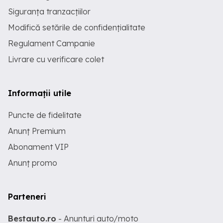
Siguranța tranzacțiilor
Modifică setările de confidențialitate
Regulament Campanie
Livrare cu verificare colet
Informații utile
Puncte de fidelitate
Anunț Premium
Abonament VIP
Anunț promo
Parteneri
Bestauto.ro
- Anunturi auto/moto