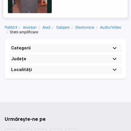
Publi24
Anunțuri
Arad
Salajeni
Electronice
Audio/Video
Statii amplificare
Categorii
Județe
Localități
Urmărește-ne pe