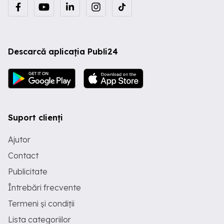
Descarcă aplicația Publi24
Suport clienți
Ajutor
Contact
Publicitate
Întrebări frecvente
Termeni și condiții
Lista categoriilor