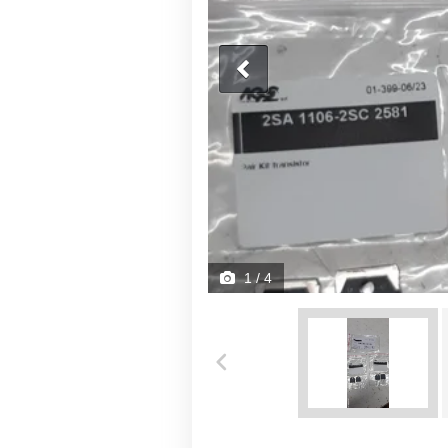
1
/ 4