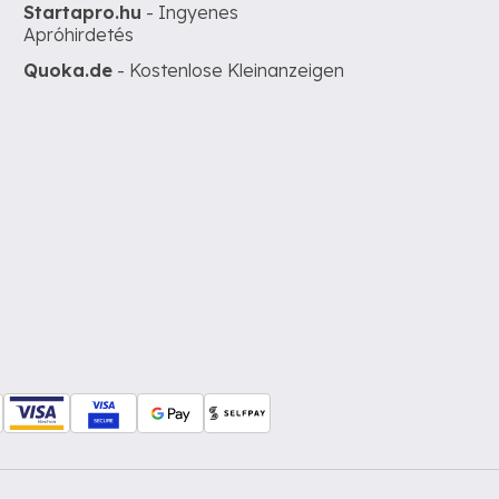
Startapro.hu
- Ingyenes
Apróhirdetés
Quoka.de
- Kostenlose Kleinanzeigen