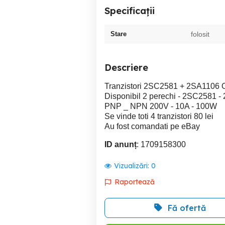
Specificații
Stare
folosit
Descriere
Tranzistori 2SC2581 + 2SA1106 
Disponibil 2 perechi - 2SC2581 - 
PNP _ NPN 200V - 10A - 100W
Se vinde toti 4 tranzistori 80 lei
Au fost comandati pe eBay
ID anunț
: 1709158300
Vizualizări:
0
Raportează
Fă ofertă