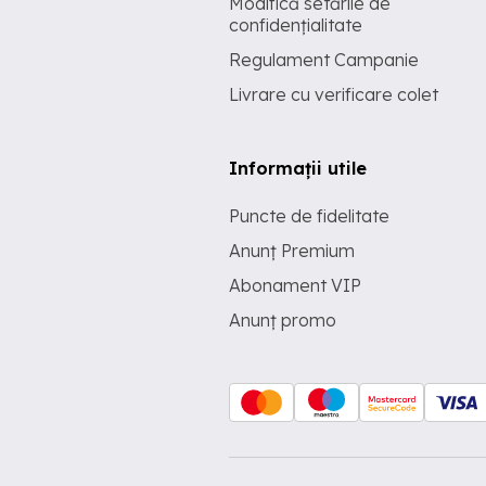
Modifică setările de
confidențialitate
Regulament Campanie
Livrare cu verificare colet
Informații utile
Puncte de fidelitate
Anunț Premium
Abonament VIP
Anunț promo