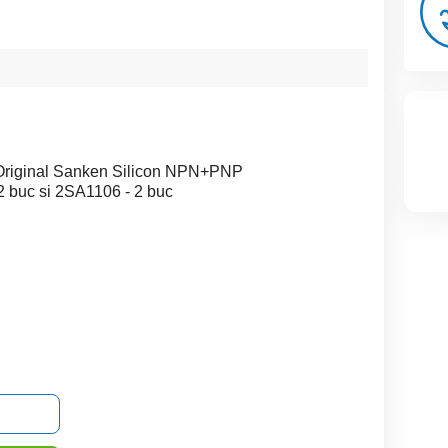
Original Sanken Silicon NPN+PNP
2 buc si 2SA1106 - 2 buc