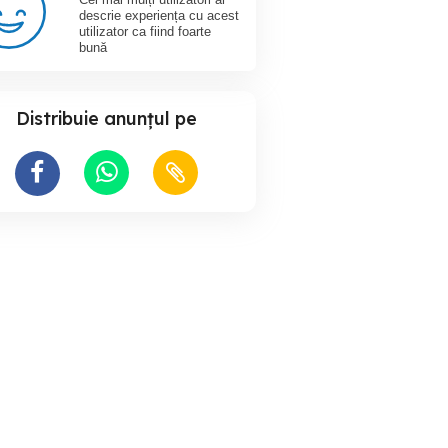
descrie experiența cu acest
utilizator ca fiind foarte
bună
Distribuie anunțul pe