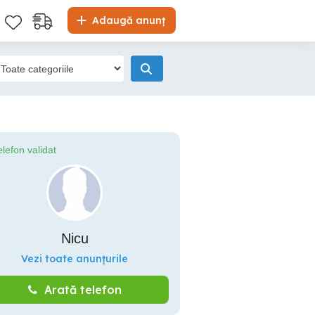
Adaugă anunț
elefon validat
Nicu
Vezi toate anunțurile
Arată telefon