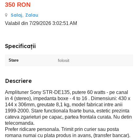
350
RON
Salaj
,
Zalau
Valabil din 7/29/2026 3:02:51 AM
Specificații
Stare
folosit
Descriere
Amplituner Sony STR-DE135, putere 60 watts - pe canal
in 4 (stereo), impedanta boxe - 4 to 16 . Dimensiuni: 430 x
144 x 306mm, greutate 8,1 kg, model fabricat intre anii
1999-2000. Stare functionala foarte buna, estetic prezinta
cateva zgarieturi pe capac, partea frontala curata. Nu detin
telecomanda.
Prefer ridicare personala. Trimit prin curier sau posta
romana numai cu plata produs in avans, (transfer bancar).