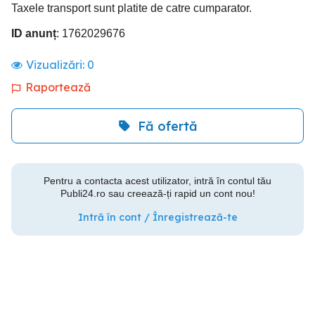
Taxele transport sunt platite de catre cumparator.
ID anunț
: 1762029676
Vizualizări:
0
Raportează
Fă ofertă
Pentru a contacta acest utilizator, intră în contul tău
Publi24.ro sau creează-ți rapid un cont nou!
Intră în cont / Înregistrează-te