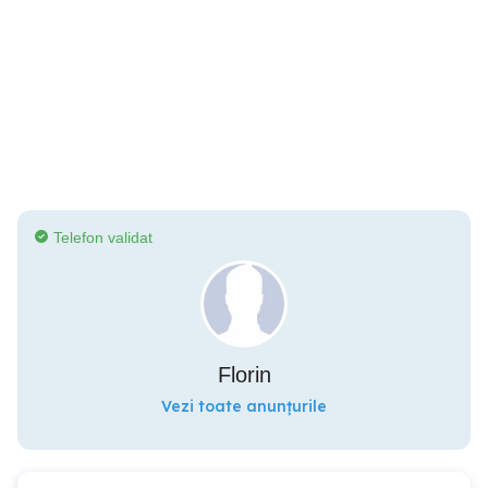
Telefon validat
Florin
Vezi toate anunțurile