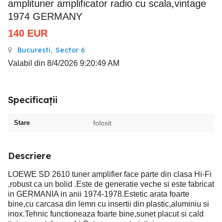
amplituner amplificator radio cu scala,vintage
1974 GERMANY
140
EUR
Bucuresti
,
Sector 6
Valabil din 8/4/2026 9:20:49 AM
Specificații
Stare
folosit
Descriere
LOEWE SD 2610 tuner amplifier face parte din clasa Hi-Fi
,robust ca un bolid .Este de generatie veche si este fabricat
in GERMANIA in anii 1974-1978.Estetic arata foarte
bine,cu carcasa din lemn cu insertii din plastic,aluminiu si
inox.Tehnic functioneaza foarte bine,sunet placut si cald