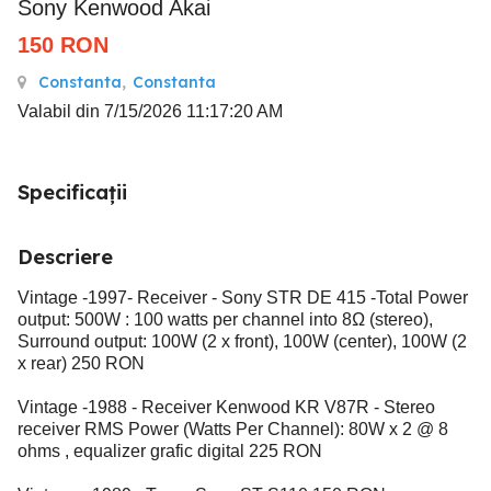
Sony Kenwood Akai
150
RON
Constanta
,
Constanta
Valabil din 7/15/2026 11:17:20 AM
Specificații
Descriere
Vintage -1997- Receiver - Sony STR DE 415 -Total Power
output: 500W : 100 watts per channel into 8Ω (stereo),
Surround output: 100W (2 x front), 100W (center), 100W (2
x rear) 250 RON
Vintage -1988 - Receiver Kenwood KR V87R - Stereo
receiver RMS Power (Watts Per Channel): 80W x 2 @ 8
ohms , equalizer grafic digital 225 RON