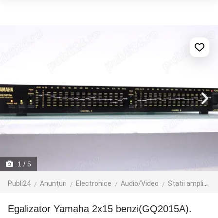
1
/ 5
Publi24
Anunțuri
Electronice
Audio/Video
Statii amplificare
Egalizator Yamaha 2x15 benzi(GQ2015A).