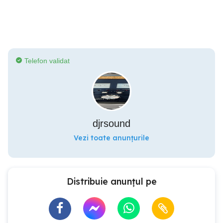
Telefon validat
djrsound
Vezi toate anunțurile
Distribuie anunțul pe