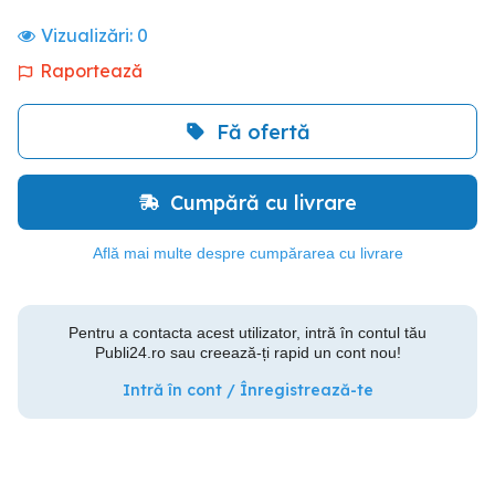
Vizualizări:
0
Raportează
Fă ofertă
Cumpără cu livrare
Află mai multe despre cumpărarea cu livrare
Pentru a contacta acest utilizator, intră în contul tău
Publi24.ro sau creează-ți rapid un cont nou!
Intră în cont / Înregistrează-te