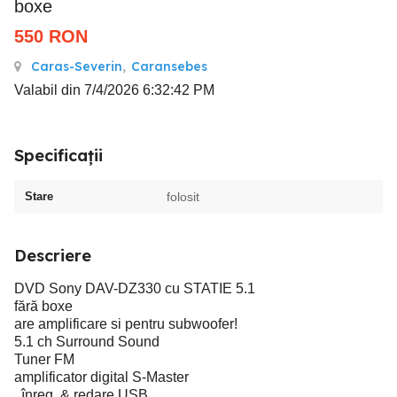
boxe
550
RON
Caras-Severin
,
Caransebes
Valabil din 7/4/2026 6:32:42 PM
Specificații
Stare
folosit
Descriere
DVD Sony DAV-DZ330 cu STATIE 5.1
fără boxe
are amplificare si pentru subwoofer!
5.1 ch Surround Sound
Tuner FM
amplificator digital S-Master
, înreg. & redare USB,