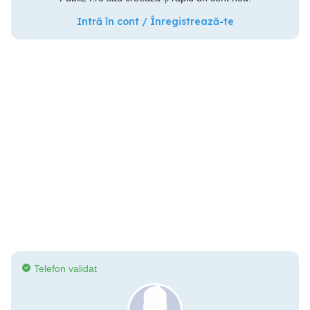
Intră în cont / Înregistrează-te
Telefon validat