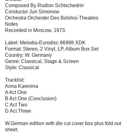
Composed By Rodion Schtschedrin
Conductor Juri Simonow
Orchestra Orchester Des Bolshoi-Theatres
Notes
Recorded in Moscow, 1973.
Label: Melodia-Eurodisc 86998 XDK
Format: Stereo, 2 Vinyl, LP, Album Box Set
Country: W. Germany
Genre: Classical, Stage & Screen
Style: Classical
Tracklist:
Anna Karenina
A Act One
B Act One (Conclusion)
C Act Two
D Act Three
W.German edition with die cut cover box plus fold out
sheet.