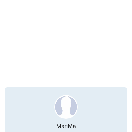
MariMa