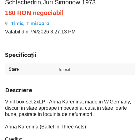
Schtschedrin,Juri Simonow 1973
180
RON
negociabil
Timis
,
Timisoara
Valabil din 7/4/2026 3:27:13 PM
Specificații
Stare
folosit
Descriere
Vinil box-set 2xLP - Anna Karenina, made in W.Germany,
discuri in stare aproape impecabila, cutia in stare foarte
buna, pastrate in locuinta de nefumatori :
Anna Karenina (Ballet In Three Acts)
Credits: