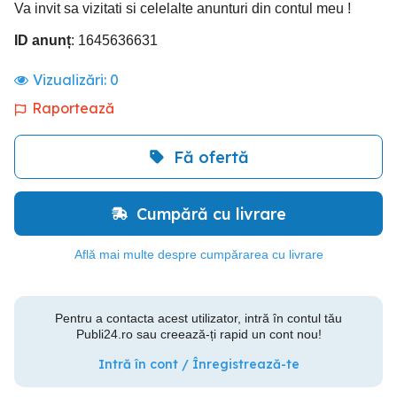
Va invit sa vizitati si celelalte anunturi din contul meu !
ID anunț
: 1645636631
Vizualizări:
0
Raportează
Fă ofertă
Cumpără cu livrare
Află mai multe despre cumpărarea cu livrare
Pentru a contacta acest utilizator, intră în contul tău
Publi24.ro sau creează-ți rapid un cont nou!
Intră în cont / Înregistrează-te