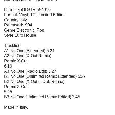
Label: Got It GTR 594010
Format: Vinyl, 12", Limited Edition
Country:Italy
Released:1994
Genre:Electronic, Pop
Style:Euro House
Tracklist:
A1 No One (Extended) 5:24
A2 No One (X-Out Remix)
Remix X-Out
6:19
A3 No One (Radio Edit) 3:27
B1 No One (Unlimited Remix Extended) 5:27
B2 No One (X-Out In Dub Remix)
Remix X-Out
5:45
B3 No One (Unlimited Remix Edited) 3:45
Made in Italy.