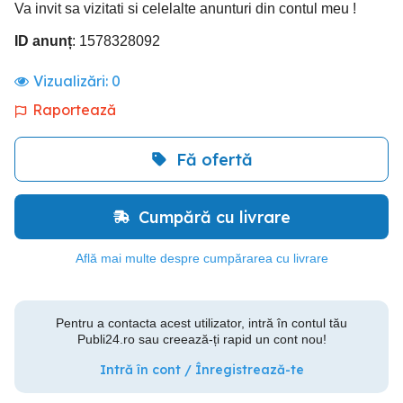
Va invit sa vizitati si celelalte anunturi din contul meu !
ID anunț
: 1578328092
Vizualizări:
0
Raportează
Fă ofertă
Cumpără cu livrare
Află mai multe despre cumpărarea cu livrare
Pentru a contacta acest utilizator, intră în contul tău
Publi24.ro sau creează-ți rapid un cont nou!
Intră în cont / Înregistrează-te