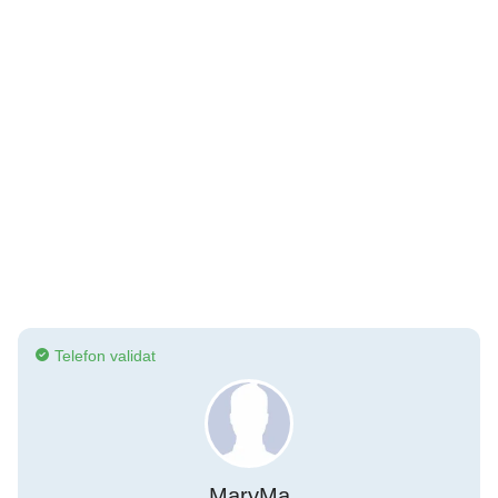
Telefon validat
MaryMa