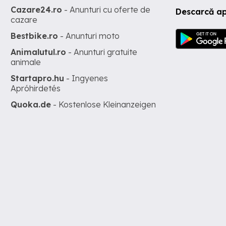
Cazare24.ro
- Anunturi cu oferte de
Descarcă ap
cazare
Bestbike.ro
- Anunturi moto
Animalutul.ro
- Anunturi gratuite
animale
Startapro.hu
- Ingyenes
Apróhirdetés
Quoka.de
- Kostenlose Kleinanzeigen