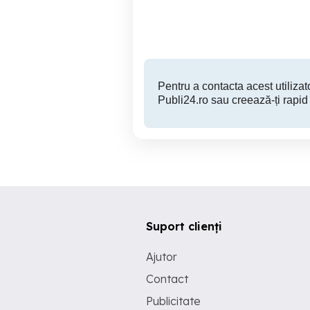
Buzau
250 RON
Pentru a contacta acest utilizato
Publi24.ro sau creează-ți rapid
Suport clienți
Ajutor
Contact
Publicitate