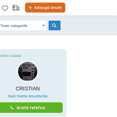
Adaugă anunț
elefon validat
CRISTIAN
Vezi toate anunțurile
Arată telefon