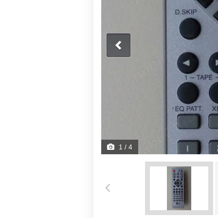
1
/ 4