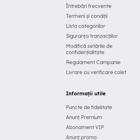
Întrebări frecvente
Termeni și condiții
Lista categoriilor
Siguranța tranzacțiilor
Modifică setările de
confidențialitate
Regulament Campanie
Livrare cu verificare colet
Informații utile
Puncte de fidelitate
Anunț Premium
Abonament VIP
Anunț promo