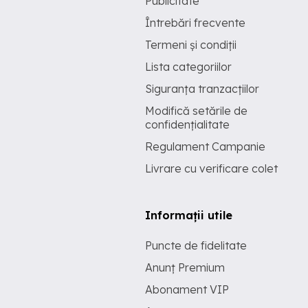
Publicitate
Întrebări frecvente
Termeni și condiții
Lista categoriilor
Siguranța tranzacțiilor
Modifică setările de
confidențialitate
Regulament Campanie
Livrare cu verificare colet
Informații utile
Puncte de fidelitate
Anunț Premium
Abonament VIP