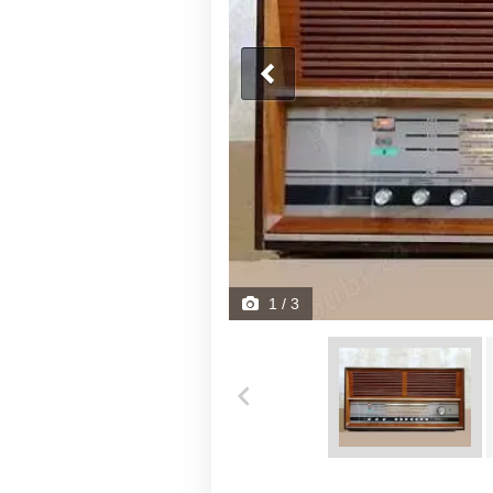
1
/ 3