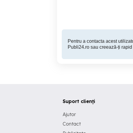
Arad
170 RON
Pentru a contacta acest utilizato
Publi24.ro sau creează-ți rapid
Suport clienți
Ajutor
Contact