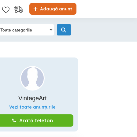
Adaugă anunț
VintageArt
Vezi toate anunțurile
Arată telefon