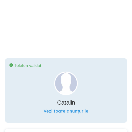
Telefon validat
Catalin
Vezi toate anunțurile