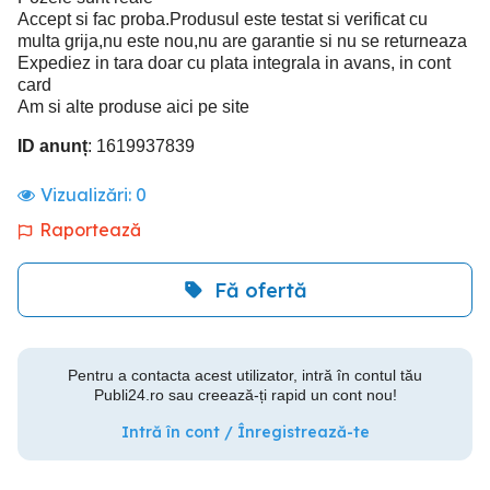
Accept si fac proba.Produsul este testat si verificat cu
multa grija,nu este nou,nu are garantie si nu se returneaza
Expediez in tara doar cu plata integrala in avans, in cont
card
Am si alte produse aici pe site
ID anunț
: 1619937839
Vizualizări:
0
Raportează
Fă ofertă
Pentru a contacta acest utilizator, intră în contul tău
Publi24.ro sau creează-ți rapid un cont nou!
Intră în cont / Înregistrează-te