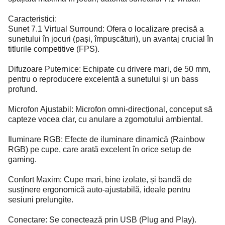
Caracteristici:
Sunet 7.1 Virtual Surround: Ofera o localizare precisă a
sunetului în jocuri (pași, împușcături), un avantaj crucial în
titlurile competitive (FPS).
Difuzoare Puternice: Echipate cu drivere mari, de 50 mm,
pentru o reproducere excelentă a sunetului și un bass
profund.
Microfon Ajustabil: Microfon omni-direcțional, conceput să
capteze vocea clar, cu anulare a zgomotului ambiental.
Iluminare RGB: Efecte de iluminare dinamică (Rainbow
RGB) pe cupe, care arată excelent în orice setup de
gaming.
Confort Maxim: Cupe mari, bine izolate, și bandă de
susținere ergonomică auto-ajustabilă, ideale pentru
sesiuni prelungite.
Conectare: Se conectează prin USB (Plug and Play).