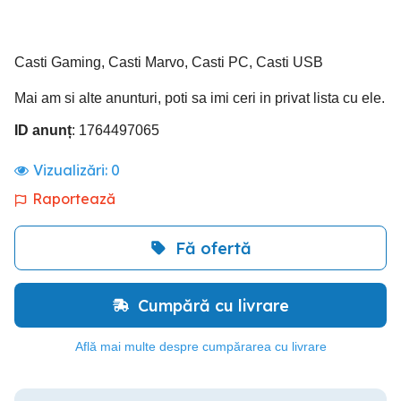
Casti Gaming, Casti Marvo, Casti PC, Casti USB
Mai am si alte anunturi, poti sa imi ceri in privat lista cu ele.
ID anunț
: 1764497065
Vizualizări:
0
Raportează
Fă ofertă
Cumpără cu livrare
Află mai multe despre cumpărarea cu livrare