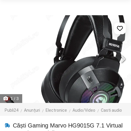
1
/ 3
Publi24
Anunțuri
Electronice
Audio/Video
Casti audio
Căști Gaming Marvo HG9015G 7.1 Virtual