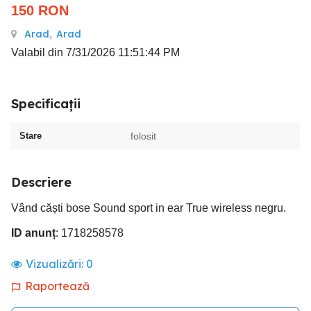
150
RON
Arad
,
Arad
Valabil din 7/31/2026 11:51:44 PM
Specificații
Stare
folosit
Descriere
Vând căști bose Sound sport in ear True wireless negru.
ID anunț
: 1718258578
Vizualizări:
0
Raportează