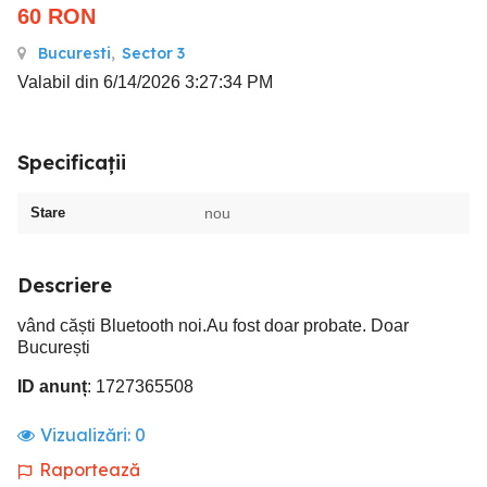
60
RON
Bucuresti
,
Sector 3
Valabil din 6/14/2026 3:27:34 PM
Specificații
Stare
nou
Descriere
vând căști Bluetooth noi.Au fost doar probate. Doar
București
ID anunț
: 1727365508
Vizualizări:
0
Raportează