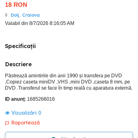
18
RON
Dolj
,
Craiova
Valabil din 8/7/2026 8:16:05 AM
Specificații
Descriere
Păstrează amintirile din anii 1990 și transfera pe DVD
.Copiez caseta miniDV ,VHS ,mini DVD ,caseta 8 mm, pe
DVD .Transferul se face în timp reală cu aparatura externă.
ID anunț
: 1685266016
Vizualizări:
0
Raportează