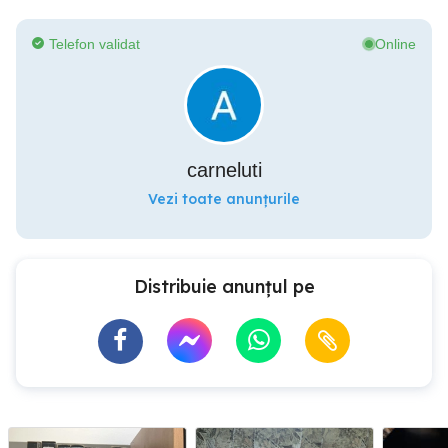
Telefon validat
Online
carneluti
Vezi toate anunțurile
Distribuie anunțul pe