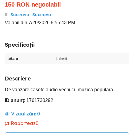
150
RON
negociabil
Suceava
,
Suceava
Valabil din 7/20/2026 8:55:43 PM
Specificații
Stare
folosit
Descriere
De vanzare casete audio vechi cu muzica populara.
ID anunț
: 1761730292
Vizualizări:
0
Raportează