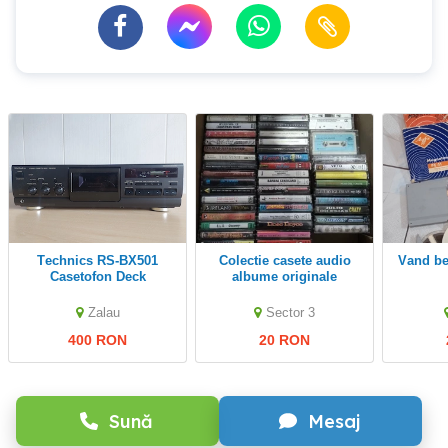
Technics RS-BX501
colectie casete audio
vand b
Casetofon Deck
albume originale
Zalau
Sector 3
400 RON
20 RON
Sună
Mesaj